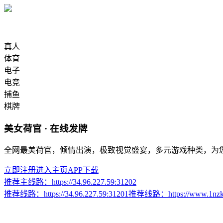
真人
体育
电子
电竞
捕鱼
棋牌
美女荷官 · 在线发牌
全网最美荷官，倾情出演，极致视觉盛宴，多元游戏种类，为
立即注册
进入主页
APP下载
推荐主线路：
https://34.96.227.59:31202
推荐线路：
https://34.96.227.59:31201
推荐线路：
https://www.1nz