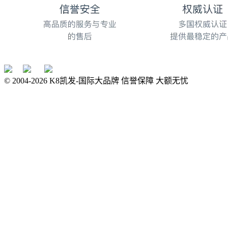
© 2004-
2026
K8凯发-国际大品牌 信誉保障 大额无忧