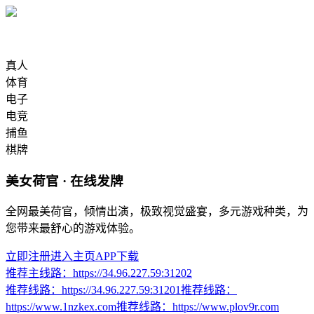
真人
体育
电子
电竞
捕鱼
棋牌
美女荷官 · 在线发牌
全网最美荷官，倾情出演，极致视觉盛宴，多元游戏种类，为
您带来最舒心的游戏体验。
立即注册
进入主页
APP下载
推荐主线路：
https://34.96.227.59:31202
推荐线路：
https://34.96.227.59:31201
推荐线路：
https://www.1nzkex.com
推荐线路：
https://www.plov9r.com