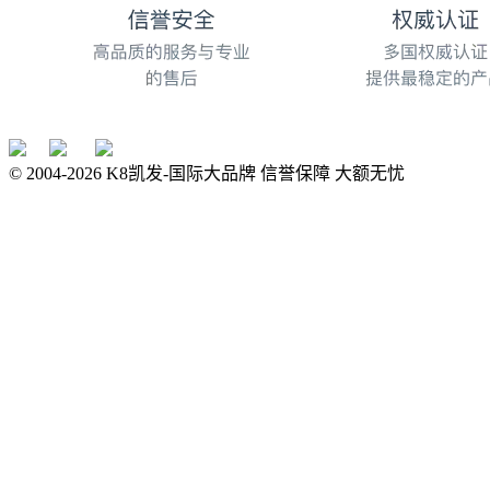
© 2004-
2026
K8凯发-国际大品牌 信誉保障 大额无忧