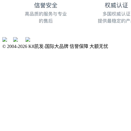
© 2004-
2026
K8凯发-国际大品牌 信誉保障 大额无忧