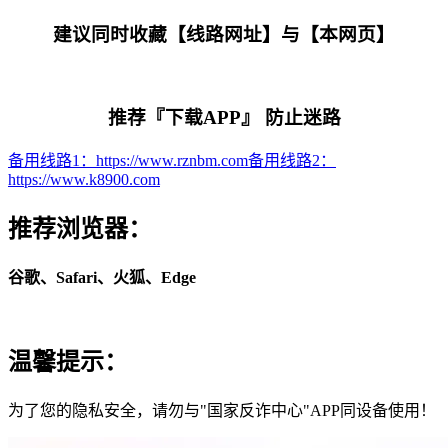
建议同时收藏【线路网址】与【本网页】
推荐『下载APP』 防止迷路
备用线路
1
：
https://www.rznbm.com
备用线路
2
：
https://www.k8900.com
推荐浏览器：
谷歌、Safari、火狐、Edge
温馨提示：
为了您的隐私安全，请勿与"国家反诈中心"APP同设备使用！