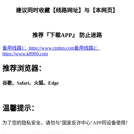
建议同时收藏【线路网址】与【本网页】
推荐『下载APP』 防止迷路
备用线路
1
：
https://www.rznbm.com
备用线路
2
：
https://www.k8900.com
推荐浏览器：
谷歌、Safari、火狐、Edge
温馨提示：
为了您的隐私安全，请勿与"国家反诈中心"APP同设备使用！