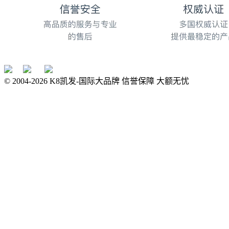
© 2004-
2026
K8凯发-国际大品牌 信誉保障 大额无忧