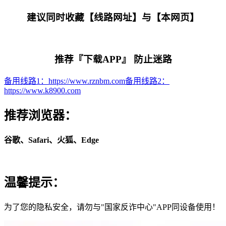
建议同时收藏【线路网址】与【本网页】
推荐『下载APP』 防止迷路
备用线路
1
：
https://www.rznbm.com
备用线路
2
：
https://www.k8900.com
推荐浏览器：
谷歌、Safari、火狐、Edge
温馨提示：
为了您的隐私安全，请勿与"国家反诈中心"APP同设备使用！